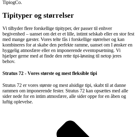
Tipityper og størrelser
Vi tilbyder flere forskellige tipityper, der passer til enhver
begivenhed – uanset om det er et lille, intimt selskab eller en stor fest
med mange gæster. Vores telte fås i forskellige størrelser og kan
kombineres for at skabe den perfekte ramme, uanset om I ønsker en
hyggelig atmosfære eller en imponerende eventopsætning. Vi
hjælper gerne med at finde den rette tipi-løsning til netop jeres
behov.
Stratus 72 - Vores største og mest fleksible tipi​
Stratus 72 er vores største og mest alsidige tipi, skabt til at danne
rammen om imponerende fester. Stratus 72 kan opsættes med alle
sider nede for en intim atmosfære, alle sider oppe for en åben og
luftig oplevelse.