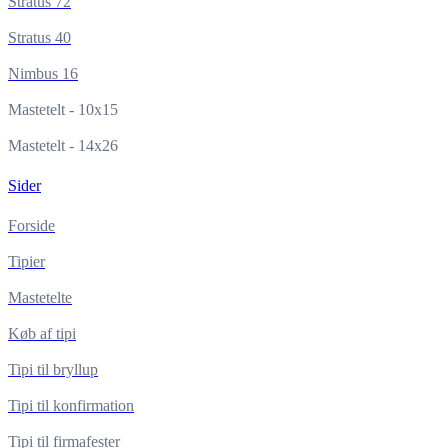
Stratus 72
Stratus 40
Nimbus 16
Mastetelt - 10x15
Mastetelt - 14x26
Sider
Forside
Tipier
Mastetelte
Køb af tipi
Tipi til bryllup
Tipi til konfirmation
Tipi til firmafester