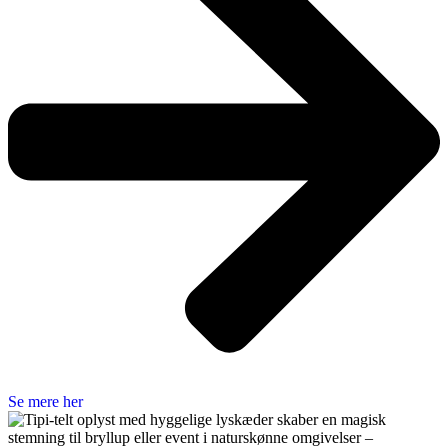
Se mere her