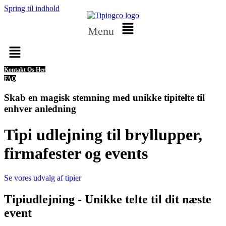
Spring til indhold
Menu
Kontakt Os Her
FAQ
Skab en magisk stemning med unikke tipitelte til
enhver anledning
Tipi udlejning til bryllupper,
firmafester og events
Se vores udvalg af tipier
Tipiudlejning - Unikke telte til dit næste
event