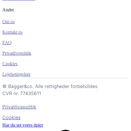
Andet
Om os
Kontakt os
FAQ
Privatlivspolitik
Cookies
Lejebetingelser
© Bagger&co. Alle rettigheder forbeholdes
CVR nr. 77435611
Privatlivspolitik
Cookies
Har du set vores tipier