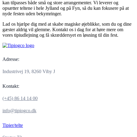
kan tilpasses både små og store arrangementer. Vi leverer og
opsætter teltene i hele Jylland og på Fyn, så du kan fokusere på at
nyde festen uden bekymringer.
Lad os hjælpe dig med at skabe magiske øjeblikke, som du og dine
gæster aldrig vil glemme. Kontakt os i dag for at høre mere om
vores tipiudlejning og få skræddersyet en løsning til din fest.
Adresse:
Industrivej 19, 8260 Viby J
Kontakt:
(+45) 86 14 14 00
info@tipiogco.dk
Tipier/telte