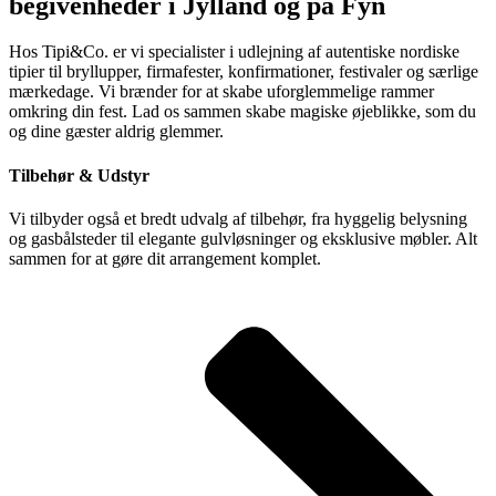
begivenheder i Jylland og på Fyn
Hos Tipi&Co. er vi specialister i udlejning af autentiske nordiske
tipier til bryllupper, firmafester, konfirmationer, festivaler og særlige
mærkedage. Vi brænder for at skabe uforglemmelige rammer
omkring din fest. Lad os sammen skabe magiske øjeblikke, som du
og dine gæster aldrig glemmer.
Tilbehør & Udstyr
Vi tilbyder også et bredt udvalg af tilbehør, fra hyggelig belysning
og gasbålsteder til elegante gulvløsninger og eksklusive møbler. Alt
sammen for at gøre dit arrangement komplet.