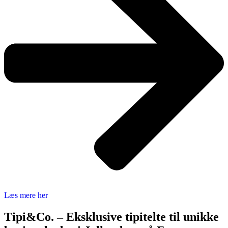
Læs mere her
Tipi&Co. – Eksklusive tipitelte til unikke