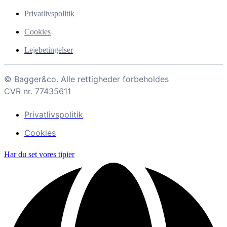
Privatlivspolitik
Cookies
Lejebetingelser
© Bagger&co. Alle rettigheder forbeholdes
CVR nr. 77435611
Privatlivspolitik
Cookies
Har du set vores tipier