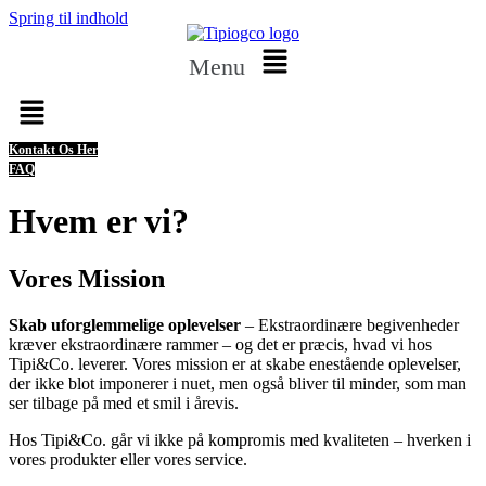
Spring til indhold
Menu
Kontakt Os Her
FAQ
Hvem er vi?
Vores Mission
Skab uforglemmelige oplevelser
– Ekstraordinære begivenheder
kræver ekstraordinære rammer – og det er præcis, hvad vi hos
Tipi&Co. leverer. Vores mission er at skabe enestående oplevelser,
der ikke blot imponerer i nuet, men også bliver til minder, som man
ser tilbage på med et smil i årevis.
Hos Tipi&Co. går vi ikke på kompromis med kvaliteten – hverken i
vores produkter eller vores service.