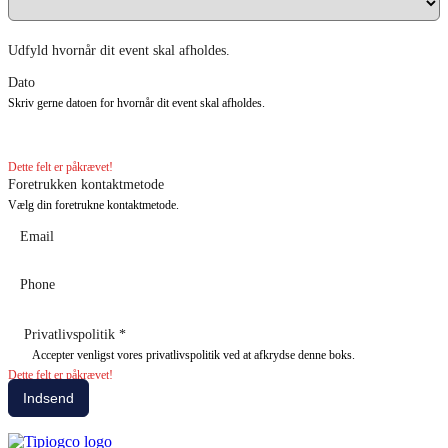
Udfyld hvornår dit event skal afholdes.
Dato
Skriv gerne datoen for hvornår dit event skal afholdes.
Dette felt er påkrævet!
Foretrukken kontaktmetode
Vælg din foretrukne kontaktmetode.
Email
Phone
Privatlivspolitik
*
Accepter venligst vores privatlivspolitik ved at afkrydse denne boks.
Dette felt er påkrævet!
Indsend