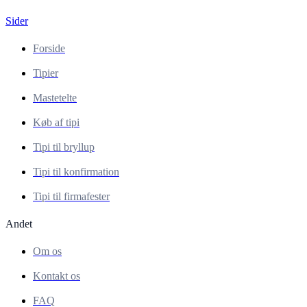
Sider
Forside
Tipier
Mastetelte
Køb af tipi
Tipi til bryllup
Tipi til konfirmation
Tipi til firmafester
Andet
Om os
Kontakt os
FAQ